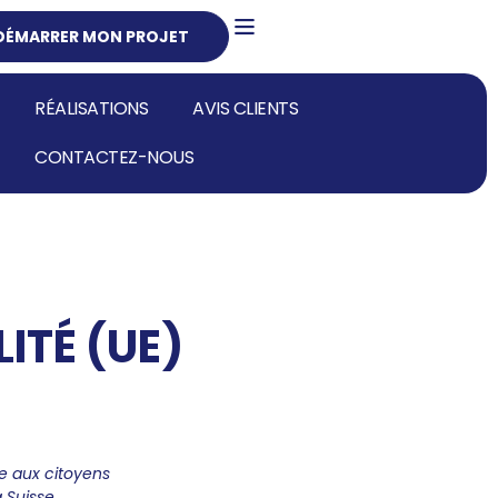
DÉMARRER MON PROJET
DEVIS GRATUIT
03 20 02 28 60
RÉALISATIONS
AVIS CLIENTS
CONTACTEZ-NOUS
ITÉ (UE)
ue aux citoyens
 Suisse.