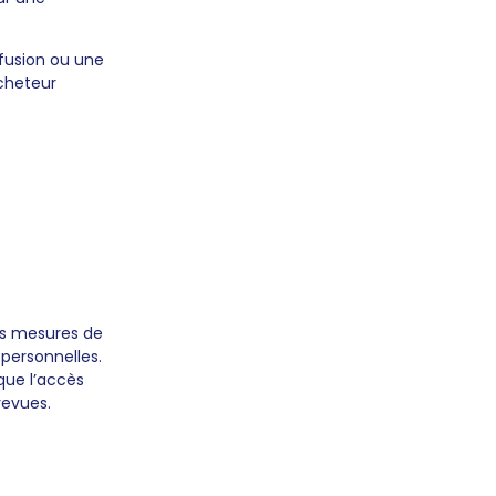
 fusion ou une
acheteur
es mesures de
 personnelles.
que l’accès
revues.