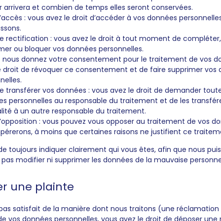
ur arrivera et combien de temps elles seront conservées.
d’accès : vous avez le droit d’accéder à vos données personnell
ssons.
de rectification : vous avez le droit à tout moment de compléter, 
mer ou bloquer vos données personnelles.
s nous donnez votre consentement pour le traitement de vos d
e droit de révoquer ce consentement et de faire supprimer vos
nelles.
de transférer vos données : vous avez le droit de demander tout
s personnelles au responsable du traitement et de les transfére
alité à un autre responsable du traitement.
d’opposition : vous pouvez vous opposer au traitement de vos d
érerons, à moins que certaines raisons ne justifient ce traitem
e toujours indiquer clairement qui vous êtes, afin que nous puis
 pas modifier ni supprimer les données de la mauvaise personne
er une plainte
 pas satisfait de la manière dont nous traitons (une réclamatio
de vos données personnelles, vous avez le droit de déposer une