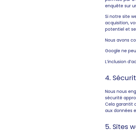
enquête sur un
Si notre site 
acquisition, v
potentiel et s
Nous avons co
Google ne peut
L’inclusion d’
4. Sécuri
Nous nous eng
sécurité appro
Cela garantit 
aux données e
5. Sites 