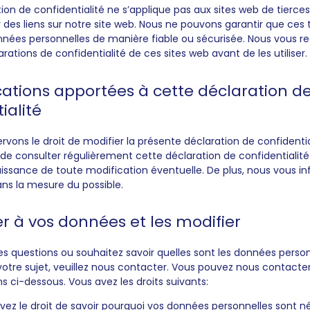
ion de confidentialité ne s’applique pas aux sites web de tierces
des liens sur notre site web. Nous ne pouvons garantir que ces t
nnées personnelles de manière fiable ou sécurisée. Nous vou
larations de confidentialité de ces sites web avant de les utiliser.
cations apportées à cette déclaration d
ialité
vons le droit de modifier la présente déclaration de confidentiali
 consulter régulièrement cette déclaration de confidentialité
issance de toute modification éventuelle. De plus, nous vous i
ns la mesure du possible.
r à vos données et les modifier
es questions ou souhaitez savoir quelles sont les données perso
otre sujet, veuillez nous contacter. Vous pouvez nous contacter 
ns ci-dessous. Vous avez les droits suivants:
vez le droit de savoir pourquoi vos données personnelles sont n