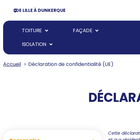
DE LILLE À DUNKERQUE
TOITURE
FAÇADE
ISOLATION
Accueil
Déclaration de confidentialité (UE)
DÉCLARA
Cette déclarat
et aux résiden