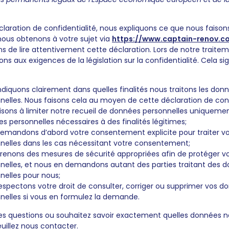
laration de confidentialité, nous expliquons ce que nous faison
ous obtenons à votre sujet via
https://www.captain-renov.c
de lire attentivement cette déclaration. Lors de notre traitem
 aux exigences de la législation sur la confidentialité. Cela sig
ndiquons clairement dans quelles finalités nous traitons les don
nelles. Nous faisons cela au moyen de cette déclaration de confi
isons à limiter notre recueil de données personnelles uniqueme
s personnelles nécessaires à des finalités légitimes;
emandons d’abord votre consentement explicite pour traiter v
nelles dans les cas nécessitant votre consentement;
renons des mesures de sécurité appropriées afin de protéger 
nelles, et nous en demandons autant des parties traitant des 
nelles pour nous;
espectons votre droit de consulter, corriger ou supprimer vos d
nelles si vous en formulez la demande.
des questions ou souhaitez savoir exactement quelles données 
uillez nous contacter.