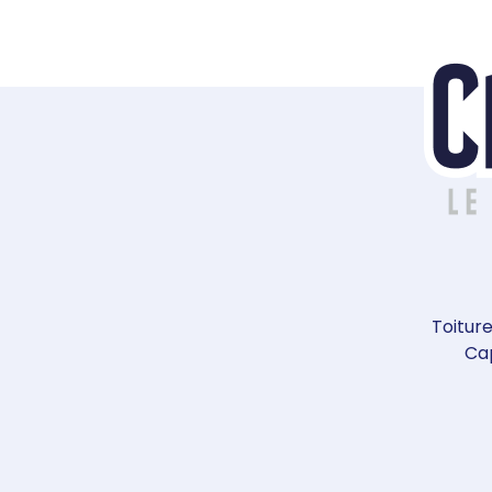
Toiture
Cap