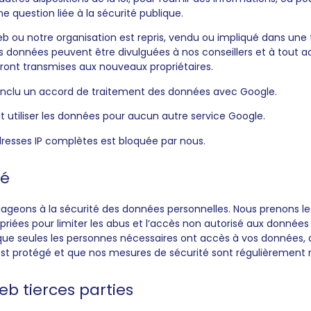
e question liée à la sécurité publique.
web ou notre organisation est repris, vendu ou impliqué dans une
os données peuvent être divulguées à nos conseillers et à tout 
eront transmises aux nouveaux propriétaires.
nclu un accord de traitement des données avec Google.
 utiliser les données pour aucun autre service Google.
adresses IP complètes est bloquée par nous.
té
ageons à la sécurité des données personnelles. Nous prenons l
priées pour limiter les abus et l’accès non autorisé aux données
que seules les personnes nécessaires ont accès à vos données, 
st protégé et que nos mesures de sécurité sont régulièrement 
web tierces parties