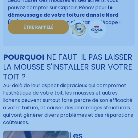
débarrasser des mousses et des lichens, vous
pouvez compter sur Captain Rénov pour
le
démoussage de votre toiture dans le Nord
(59)
, et ainsi profiter d’un résultat qui décape !
ÊTRE RAPPELÉ
POURQUOI
NE FAUT-IL PAS LAISSER
LA MOUSSE S'INSTALLER SUR VOTRE
TOIT ?
Au-delà de leur aspect disgracieux qui compromet
l’esthétique de votre toit, les mousses et autres
lichens peuvent surtout faire perdre de son efficacité
à votre toiture, et causer des dommages structurels
qui vont générer divers problèmes et des réparations
coûteuses.
Les