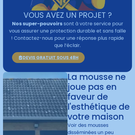
VOUS AVEZ UN PROJET ?
Nos super-pouvoirs
sont à votre service pour
vous assurer une protection durable et sans faille
! Contactez-nous pour une réponse plus rapide
que l’éclair.
DEVIS GRATUIT SOUS 48H
La mousse ne
joue pas en
faveur de
l'esthétique de
votre maison
Voir des mousses
disséminées un peu