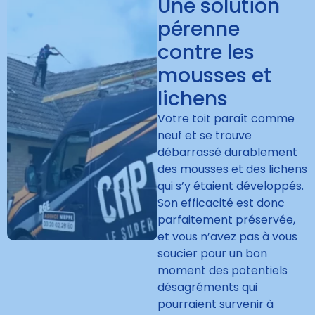
Une solution
pérenne
contre les
mousses et
lichens
Votre toit paraît comme
neuf et se trouve
débarrassé durablement
des mousses et des lichens
qui s’y étaient développés.
Son efficacité est donc
parfaitement préservée,
et vous n’avez pas à vous
soucier pour un bon
moment des potentiels
désagréments qui
pourraient survenir à