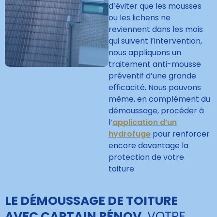
d’éviter que les mousses
ou les lichens ne
reviennent dans les mois
qui suivent l’intervention,
nous appliquons un
traitement anti-mousse
préventif d’une grande
efficacité. Nous pouvons
même, en complément du
démoussage, procéder à
l’
application d’un
hydrofuge
pour renforcer
encore davantage la
protection de votre
toiture.
LE DÉMOUSSAGE DE TOITURE
AVEC CAPTAIN RÉNOV
, VOTRE