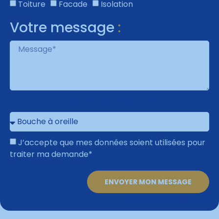
Toiture
Facade
Isolation
Votre message
:
Comment nous avez-vous connu ?
J’accepte que mes données soient utilisées pour
traiter ma demande*
ENVOYER MON MESSAGE
* Mentions obligatoires