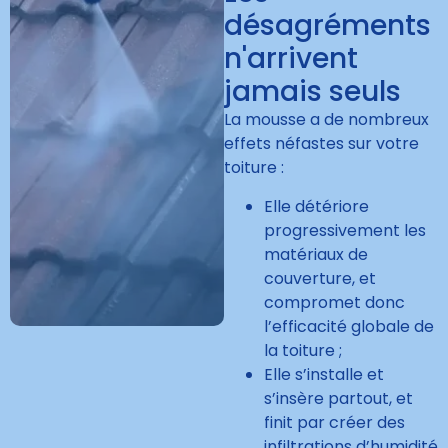
désagréments
n'arrivent
jamais seuls
La mousse a de nombreux
effets néfastes sur votre
toiture :
Elle détériore
progressivement les
matériaux de
couverture, et
compromet donc
l’efficacité globale de
la toiture ;
Elle s’installe et
s’insère partout, et
finit par créer des
infiltrations d’humidité