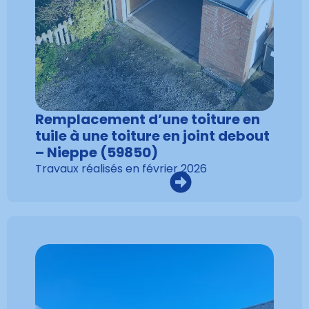
Remplacement d’une toiture en
tuile à une toiture en joint debout
– Nieppe (59850)
Travaux réalisés en
février 2026
VOIR LA RÉALISATION