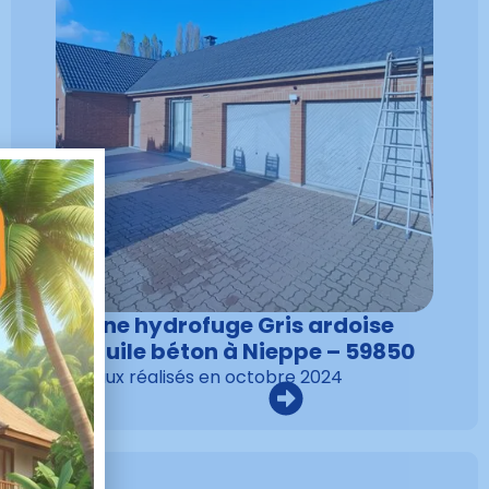
Résine hydrofuge Gris ardoise
sur tuile béton à Nieppe – 59850
Travaux réalisés en
octobre 2024
VOIR LA RÉALISATION