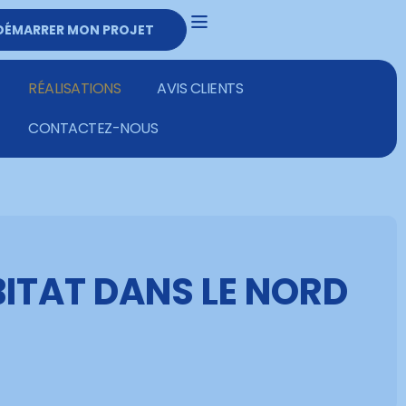
DÉMARRER MON PROJET
DEVIS GRATUIT
03 20 02 28 60
RÉALISATIONS
AVIS CLIENTS
CONTACTEZ-NOUS
BITAT DANS LE NORD