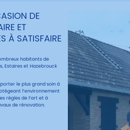
CASION DE
IRE ET
S À SATISFAIRE
nombreux habitants de
s, Estaires et Hazebrouck
orter le plus grand soin à
protégeant l’environnement
es règles de l’art et à
avaux de rénovation.