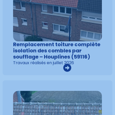
Remplacement toiture complète
isolation des combles par
soufflage – Houplines (59116)
Travaux réalisés en
juillet 2026
VOIR LA RÉALISATION