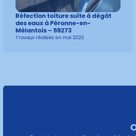
Réfection toiture suite à dégât
des eaux à Péronne-en-
Mélantois – 59273
Travaux réalisés en
mai 2023
O