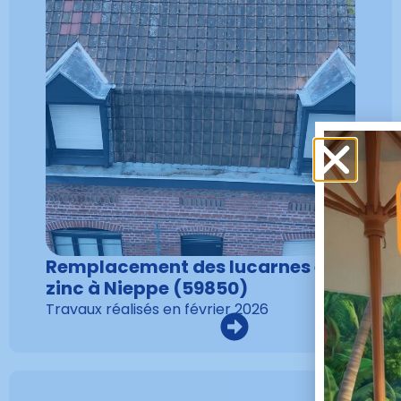
Remplacement des lucarnes en
zinc à Nieppe (59850)
Travaux réalisés en
février 2026
VOIR LA RÉALISATION