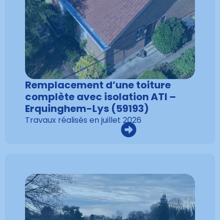
Remplacement d’une toiture
complète avec isolation ATI –
Erquinghem-Lys (59193)
Travaux réalisés en
juillet 2026
VOIR LA RÉALISATION