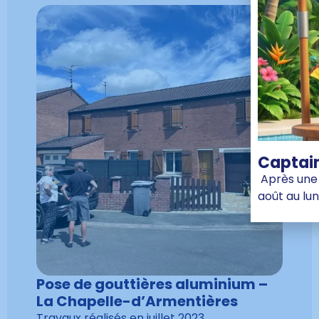
Captain
Après une 
août au lun
Pose de gouttières aluminium –
La Chapelle-d’Armentières
Travaux réalisés en
juillet 2023