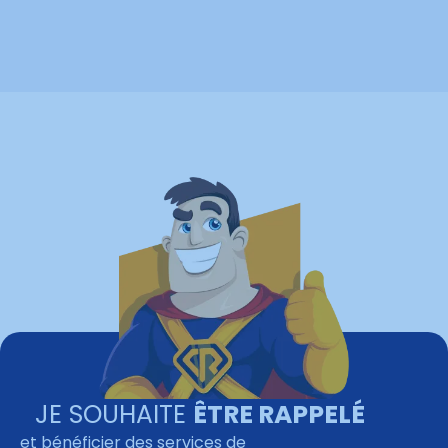
JE SOUHAITE
ÊTRE RAPPELÉ
et bénéficier des services de