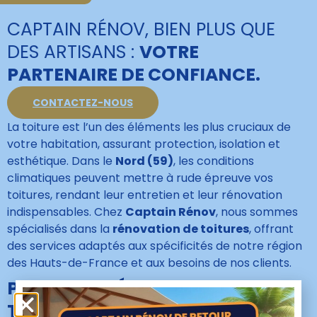
CAPTAIN RÉNOV, BIEN PLUS QUE
DES ARTISANS :
VOTRE
PARTENAIRE DE CONFIANCE.
CONTACTEZ-NOUS
La toiture est l’un des éléments les plus cruciaux de
votre habitation, assurant protection, isolation et
esthétique. Dans le
Nord (59)
, les conditions
climatiques peuvent mettre à rude épreuve vos
toitures, rendant leur entretien et leur rénovation
indispensables. Chez
Captain Rénov
, nous sommes
spécialisés dans la
rénovation de toitures
, offrant
des services adaptés aux spécificités de notre région
des Hauts-de-France et aux besoins de nos clients.
POURQUOI RÉNOVER VOTRE
TOITURE ?