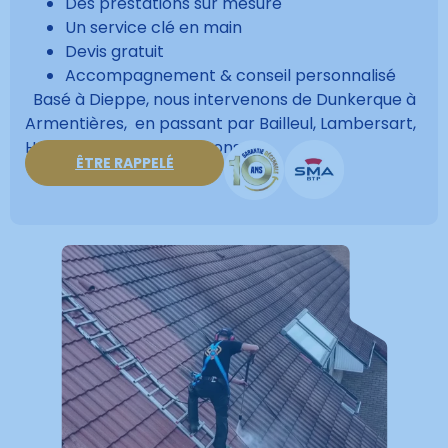
Des prestations sur mesure
Un service clé en main
Devis gratuit
Accompagnement & conseil personnalisé
Basé à Dieppe, nous intervenons de Dunkerque à
Armentières, en passant par Bailleul, Lambersart,
Hazebrouck, et les environs.
ÊTRE RAPPELÉ