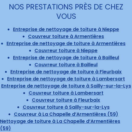
NOS PRESTATIONS PRÈS DE CHEZ
VOUS
Entreprise de nettoyage de toiture à Nieppe
Couvreur toiture à Armentières
Entreprise de nettoyage de toiture à Armentières
Couvreur toiture à Nieppe
Entreprise de nettoyage de toiture à Bailleul
Couvreur toiture à Bailleul
Entreprise de nettoyage de toiture à Fleurbaix
Entreprise de nettoyage de toiture à Lambersart
Entreprise de nettoyage de toiture à Sailly-sur-la-Lys
Couvreur toiture à Lambersart
Couvreur toiture à Fleurbaix
Couvreur toiture à Sailly-sur-la-Lys
Couvreur à La Chapelle d’Armentières (59)
Nettoyage de toiture à La Chapelle d’Armentières
(59)