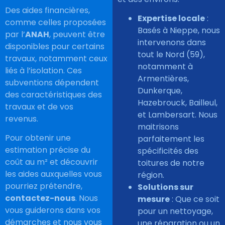
Des aides financières,
Expertise locale
:
comme celles proposées
Basés à Nieppe, nous
par l’
ANAH
, peuvent être
intervenons dans
disponibles pour certains
tout le Nord (59),
travaux, notamment ceux
notamment à
liés à l’isolation. Ces
Armentières,
subventions dépendent
Dunkerque,
des caractéristiques des
Hazebrouck, Bailleul,
travaux et de vos
et Lambersart. Nous
revenus.
maitrisons
Pour obtenir une
parfaitement les
estimation précise du
spécificités des
coût au m² et découvrir
toitures de notre
les aides auxquelles vous
région.
pourriez prétendre,
Solutions sur
contactez-nous
. Nous
mesure
: Que ce soit
vous guiderons dans vos
pour un nettoyage,
démarches et nous vous
une réparation ou un