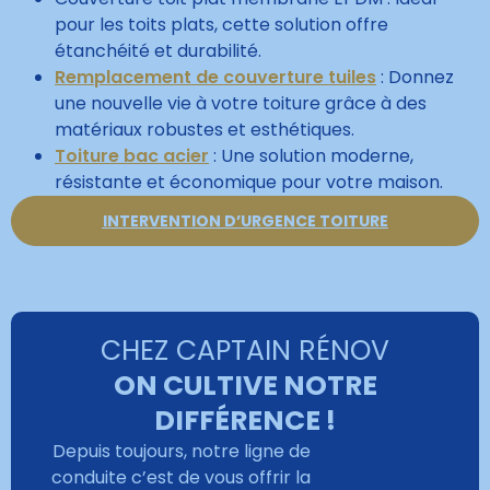
pour les toits plats, cette solution offre
étanchéité et durabilité.
Remplacement de couverture tuiles
: Donnez
une nouvelle vie à votre toiture grâce à des
matériaux robustes et esthétiques.
Toiture bac acier
: Une solution moderne,
résistante et économique pour votre maison.
INTERVENTION D’URGENCE TOITURE
CHEZ CAPTAIN RÉNOV
ON CULTIVE NOTRE
DIFFÉRENCE !
Depuis toujours, notre ligne de
conduite c’est de vous offrir la