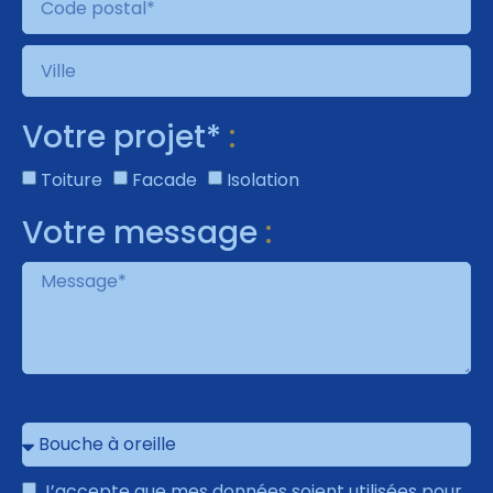
Votre projet*
:
Toiture
Facade
Isolation
Votre message
:
Comment nous avez-vous connu ?
J’accepte que mes données soient utilisées pour