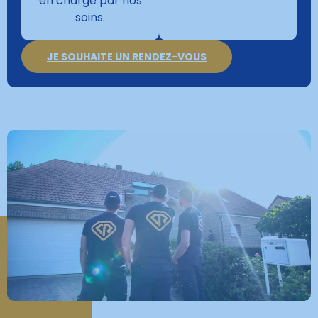
en charge par nos
soins.
JE SOUHAITE UN RENDEZ-VOUS