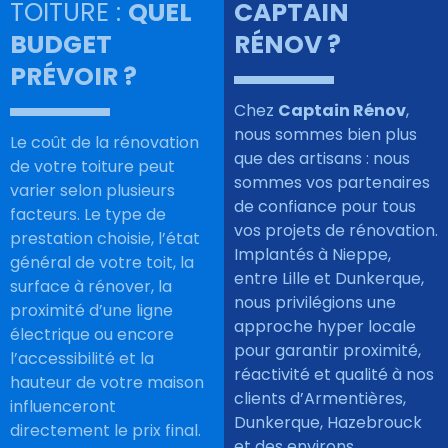
TOITURE :
QUEL
CAPTAIN
BUDGET
RÉNOV ?
PRÉVOIR ?
Chez
Captain Rénov
,
nous sommes bien plus
Le coût de la rénovation
que des artisans : nous
de votre toiture peut
sommes vos partenaires
varier selon plusieurs
de confiance pour tous
facteurs. Le type de
vos projets de rénovation.
prestation choisie, l’état
Implantés à Nieppe,
général de votre toit, la
entre Lille et Dunkerque,
surface à rénover, la
nous privilégions une
proximité d’une ligne
approche hyper locale
électrique ou encore
pour garantir proximité,
l’accessibilité et la
réactivité et qualité à nos
hauteur de votre maison
clients d’Armentières,
influenceront
Dunkerque, Hazebrouck
directement le prix final.
et des environs.