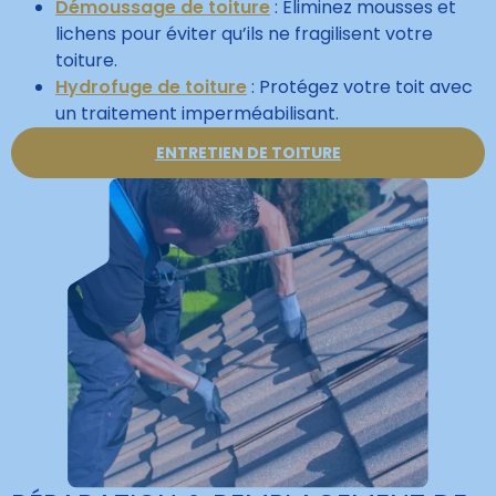
Démoussage de toiture
: Éliminez mousses et
lichens pour éviter qu’ils ne fragilisent votre
toiture.
Hydrofuge de toiture
: Protégez votre toit avec
un traitement imperméabilisant.
ENTRETIEN DE TOITURE