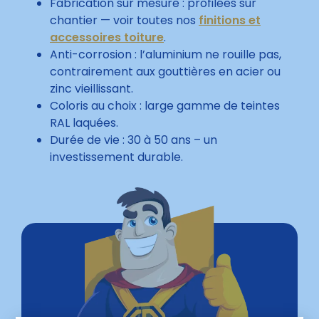
Fabrication sur mesure : profilées sur
chantier — voir toutes nos
finitions et
accessoires toiture
.
Anti-corrosion : l’aluminium ne rouille pas,
contrairement aux gouttières en acier ou
zinc vieillissant.
Coloris au choix : large gamme de teintes
RAL laquées.
Durée de vie : 30 à 50 ans – un
investissement durable.