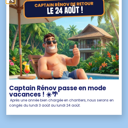
pour vous assurer une protection durable et
sans faille ! Contactez-nous pour une
réponse plus rapide que l’éclair.
DEVIS GRATUIT SOUS 48H
Captain Rénov passe en mode
vacances ! ☀️🌴
Après une année bien chargée en chantiers, nous serons en
congés du lundi 3 août au lundi 24 août.