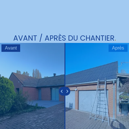
AVANT / APRÈS DU CHANTIER
.
Avant
Après