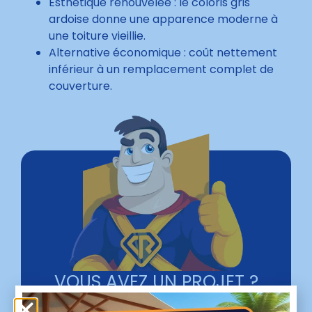
Esthétique renouvelée : le coloris gris
ardoise donne une apparence moderne à
une toiture vieillie.
Alternative économique : coût nettement
inférieur à un remplacement complet de
couverture.
VOUS AVEZ UN PROJET ?
Nos super-pouvoirs
sont à votre service