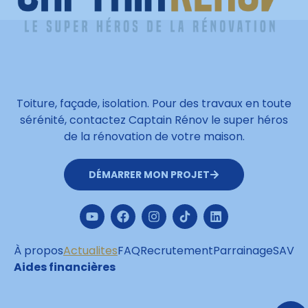
Toiture, façade, isolation. Pour des travaux en toute
sérénité, contactez Captain Rénov le super héros
de la rénovation de votre maison.
DÉMARRER MON PROJET
À propos
Actualites
FAQ
Recrutement
Parrainage
SAV
Aides financières