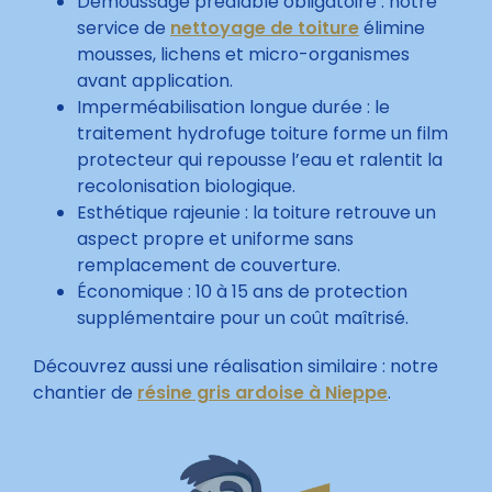
Démoussage préalable obligatoire : notre
service de
nettoyage de toiture
élimine
mousses, lichens et micro-organismes
avant application.
Imperméabilisation longue durée : le
traitement hydrofuge toiture forme un film
protecteur qui repousse l’eau et ralentit la
recolonisation biologique.
Esthétique rajeunie : la toiture retrouve un
aspect propre et uniforme sans
remplacement de couverture.
Économique : 10 à 15 ans de protection
supplémentaire pour un coût maîtrisé.
Découvrez aussi une réalisation similaire : notre
chantier de
résine gris ardoise à Nieppe
.