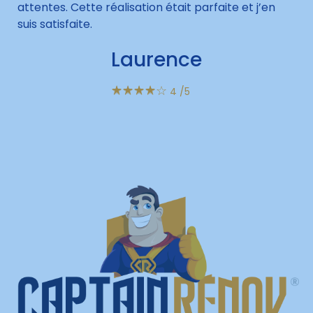
attentes. Cette réalisation était parfaite et j’en
suis satisfaite.
Laurence
☆
☆
☆
☆
☆
4
/5