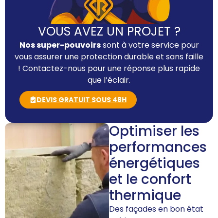
VOUS AVEZ UN PROJET ?
Nos super-pouvoirs
sont à votre service pour
vous assurer une protection durable et sans faille
! Contactez-nous pour une réponse plus rapide
que l’éclair.
DEVIS GRATUIT SOUS 48H
Optimiser les
performances
énergétiques
et le confort
thermique
Des façades en bon état