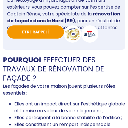
Du nettoyage à l’hydrofugation de vos murs
extérieurs, vous pouvez compter sur l’expertise de
Captain Rénov, votre spécialiste de la
rénovation
de façade dans le Nord (59)
, pour un résultat de
qualité et parfaitement conforme à vos attentes.
ÊTRE RAPPELÉ
POURQUOI
EFFECTUER DES
TRAVAUX DE RÉNOVATION DE
FAÇADE ?
Les façades de votre maison jouent plusieurs rôles
essentiels :
Elles ont un impact direct sur l’esthétique globale
et la mise en valeur de votre logement ;
Elles participent à la bonne stabilité de l’édifice ;
Elles constituent un rempart indispensable