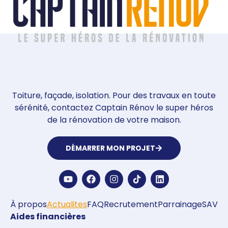
Toiture, façade, isolation. Pour des travaux en toute
sérénité, contactez Captain Rénov le super héros
de la rénovation de votre maison.
DÉMARRER MON PROJET
À propos
Actualites
FAQ
Recrutement
Parrainage
SAV
Aides financières