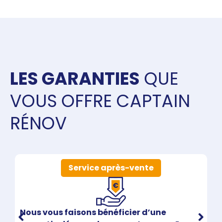
est également conseillée pour leur apporter une
protection supplémentaire. Le ravalement d'une
façade est une opération de plus grande
ampleur et plus complexe, qui consiste à la
refaire dans son intégralité.
LES GARANTIES
QUE
VOUS OFFRE CAPTAIN
RÉNOV
Service après-vente
Nous vous faisons bénéficier d’une