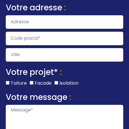
Votre adresse
:
Votre projet*
:
Toiture
Facade
Isolation
Votre message
: