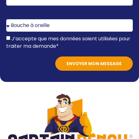
Comment nous avez-vous connu ?
J’accepte que mes données soient utilisées pour
traiter ma demande*
ENVOYER MON MESSAGE
* Mentions obligatoires