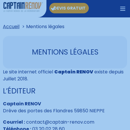
DEVIS GRATUIT
Accueil
Mentions légales
MENTIONS LÉGALES
Le site internet officiel
Captain RENOV
existe depuis
Juillet 2018.
L’ÉDITEUR
Captain RENOV
Drève des portes des Flandres 59850 NIEPPE
Courriel :
contact@captain-renov.com
Téléphone :
03 20 02 28 60