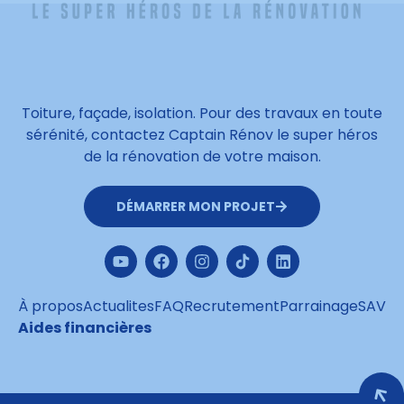
Toiture, façade, isolation. Pour des travaux en toute
sérénité, contactez Captain Rénov le super héros
de la rénovation de votre maison.
DÉMARRER MON PROJET
À propos
Actualites
FAQ
Recrutement
Parrainage
SAV
Aides financières