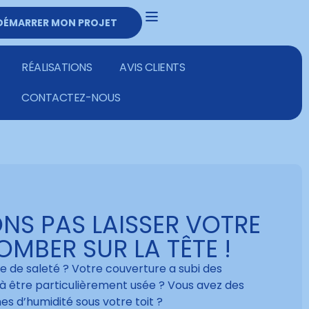
DÉMARRER MON PROJET
DEVIS GRATUIT
03 20 02 28 60
RÉALISATIONS
AVIS CLIENTS
CONTACTEZ-NOUS
NS PAS LAISSER VOTRE
OMBER SUR LA TÊTE !
e de saleté ? Votre couverture a subi des
tre particulièrement usée ? Vous avez des
es d’humidité sous votre toit ?