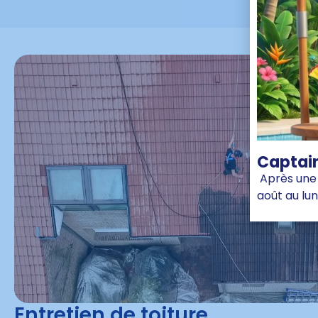
Captain
Après une 
août au lun
Entretien de toiture