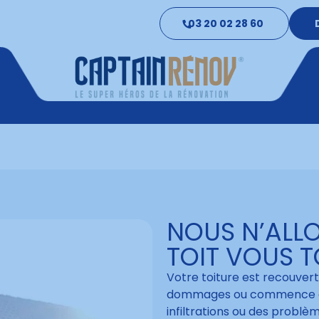
03 20 02 28 60
NOUS N’ALLO
TOIT VOUS T
Votre toiture est recouvert
dommages ou commence à ê
infiltrations ou des problèm