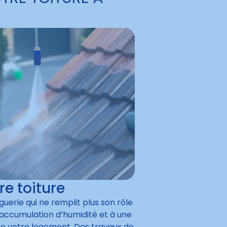
re toiture
rie qui ne remplit plus son rôle
 l’accumulation d’humidité et à une
e votre logement. Des travaux de