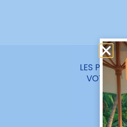
LES PRESTA
VOTRE
CO
En fonc