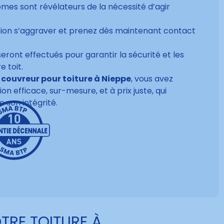
mes sont révélateurs de la nécessité d’agir
uation s’aggraver et prenez dès maintenant contact
ront effectués pour garantir la sécurité et les
 toit.
 couvreur pour toiture à Nieppe
, vous avez
on efficace, sur-mesure, et à prix juste, qui
e son intégrité.
TRE TOITURE À