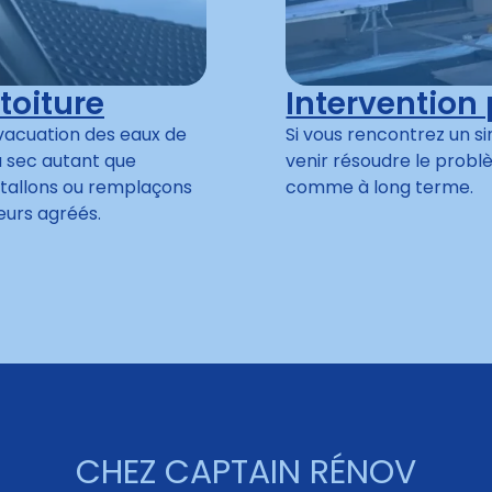
toiture
Intervention
vacuation des eaux de
Si vous rencontrez un si
u sec autant que
venir résoudre le probl
stallons ou remplaçons
comme à long terme.
eurs agréés.
CHEZ CAPTAIN RÉNOV