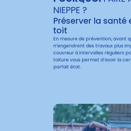
NIEPPE ?
Préserver la santé 
toit
En mesure de prévention, avant 
n’engendrent des travaux plus imp
couvreur à intervalles réguliers po
toiture vous permet d’avoir la cer
parfait état.