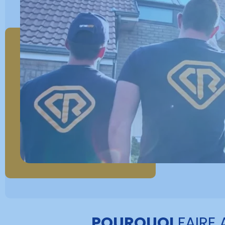
POURQUOI
FAIRE 