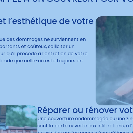
et l’esthétique de votre
que des dommages ne surviennent en
ortants et coûteux, solliciter un
ur qu’il procède à l’entretien de votre
titude que celle-ci reste toujours en
Réparer ou rénover vot
Une couverture endommagée ou une zingue
sont la porte ouverte aux infiltrations, à
baisse des performances énergétiques d