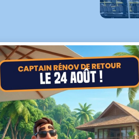
TIONS QUE VOUS PROPOSE CAP
UVREUR POUR VOTRE TOITURE
tion de vos besoins et de l’état global de votre toit, nous
mettre en œuvre différentes prestations :
JE SOUHAITE UN DEVIS POUR MA MAISON