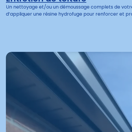
Un nettoyage et/ou un démoussage complets de votre to
d’appliquer une résine hydrofuge pour renforcer et pr