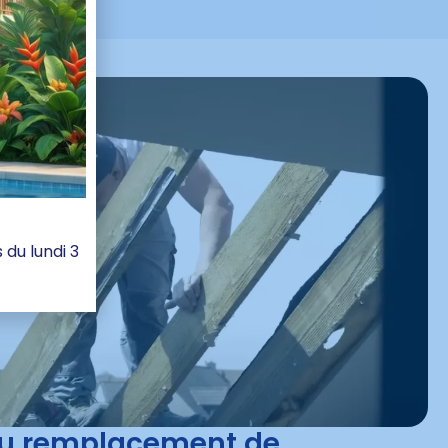
du lundi 3
ou remplacement de