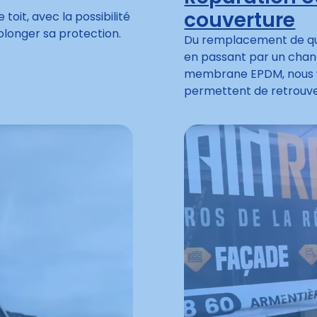
couverture
it, avec la possibilité
olonger sa protection.
Du remplacement de quel
en passant par un chan
membrane EPDM, nous vo
permettent de retrouve