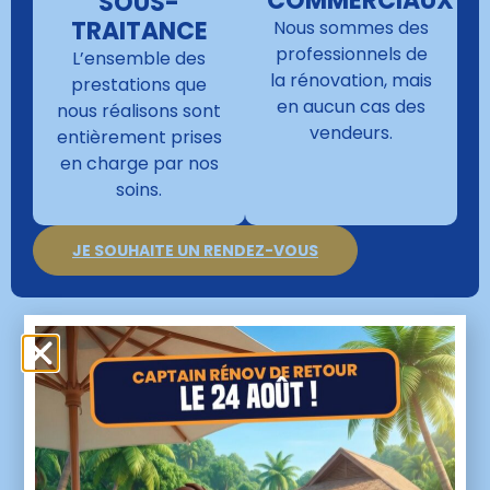
COMMERCIAUX
SOUS-
TRAITANCE
Nous sommes des
professionnels de
L’ensemble des
la rénovation, mais
prestations que
en aucun cas des
nous réalisons sont
vendeurs.
entièrement prises
en charge par nos
soins.
JE SOUHAITE UN RENDEZ-VOUS