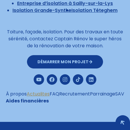
Entreprise d’isolation à Sailly-sur-la-Lys
Isolation Grande-Synthe
Isolation Téteghem
Toiture, façade, isolation. Pour des travaux en toute
sérénité, contactez Captain Rénov le super héros
de la rénovation de votre maison.
DÉMARRER MON PROJET
À propos
Actualites
FAQ
Recrutement
Parrainage
SAV
Aides financières