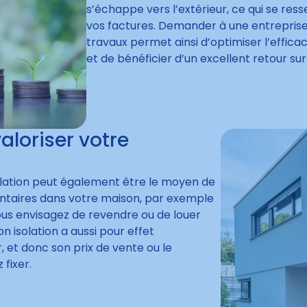
s’échappe vers l’extérieur, ce qui se re
vos factures. Demander à une entreprise d
travaux permet ainsi d’optimiser l’effica
et de bénéficier d’un excellent retour su
valoriser votre
olation peut également être le moyen de
ntaires dans votre maison, par exemple
us envisagez de revendre ou de louer
n isolation a aussi pour effet
 et donc son prix de vente ou le
fixer.