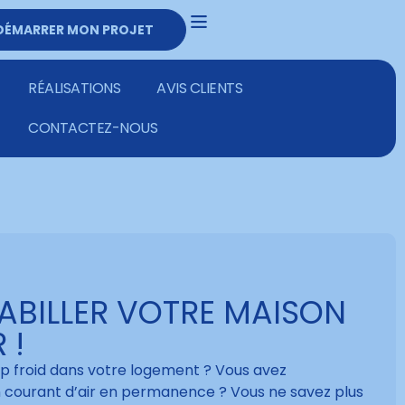
DÉMARRER MON PROJET
DEVIS GRATUIT
03 20 02 28 60
RÉALISATIONS
AVIS CLIENTS
CONTACTEZ-NOUS
ABILLER VOTRE MAISON
 !
trop froid dans votre logement ? Vous avez
un courant d’air en permanence ? Vous ne savez plus