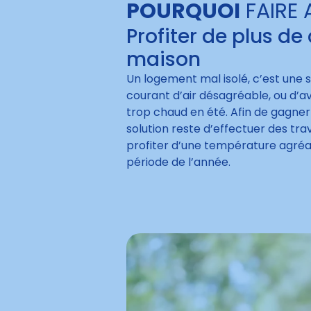
POURQUOI
FAIRE 
Profiter de plus de
maison
Un logement mal isolé, c’est une 
courant d’air désagréable, ou d’av
trop chaud en été. Afin de gagner
solution reste d’effectuer des tr
profiter d’une température agréab
période de l’année.