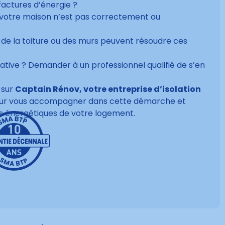
factures d’énergie ?
ue votre maison n’est pas correctement ou
 de la toiture ou des murs peuvent résoudre ces
ative ? Demander à un professionnel qualifié de s’en
 sur
Captain Rénov, votre entreprise d’isolation
our vous accompagner dans cette démarche et
s énergétiques de votre logement.