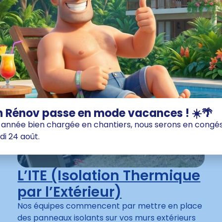
 Rénov passe en mode vacances ! ☀️🌴
année bien chargée en chantiers, nous serons en congés 
di 24 août.
L’ITE (Isolation Thermique
par l’Extérieur)
Nos équipes commencent par mettre en place
des panneaux isolants sur vos murs extérieurs