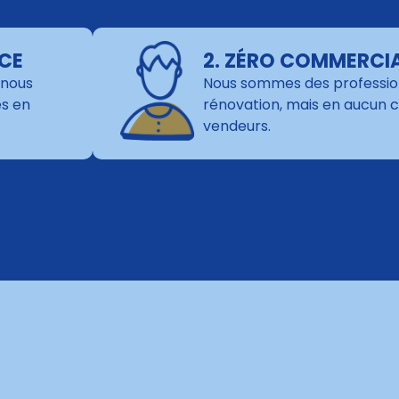
NCE
2. ZÉRO COMMERCI
 nous
Nous sommes des profession
es en
rénovation, mais en aucun 
vendeurs.