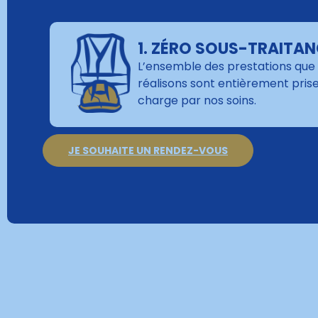
1. ZÉRO SOUS-TRAITA
L’ensemble des prestations que
réalisons sont entièrement pris
charge par nos soins.
JE SOUHAITE UN RENDEZ-VOUS