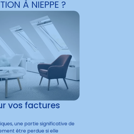
TION À NIEPPE ?
r vos factures
ques, une partie significative de
lement être perdue si elle