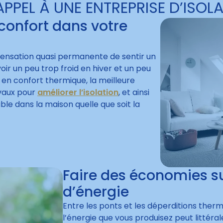
APPEL À UNE ENTREPRISE D’ISOLA
 confort dans votre
sensation quasi permanente de sentir un
oir un peu trop froid en hiver et un peu
 en confort thermique, la meilleure
avaux pour
améliorer l’isolation
, et ainsi
le dans la maison quelle que soit la
Faire des économies su
d’énergie
Entre les ponts et les déperditions thermi
l’énergie que vous produisez peut littéra